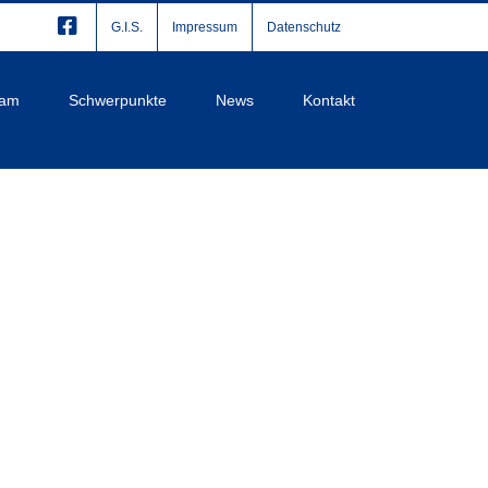
G.I.S.
Impressum
Datenschutz
eam
Schwerpunkte
News
Kontakt