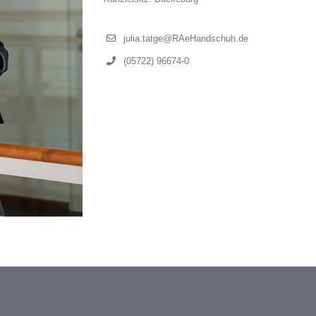
julia.tatge@RAeHandschuh.de
(05722) 96674-0