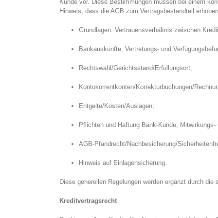
Kunde vor. Diese Bestimmungen müssen bei einem konkre
Hinweis, dass die AGB zum Vertragsbestandteil erhobe
Grundlagen: Vertrauensverhältnis zwischen Kredi
Bankauskünfte, Vertretungs- und Verfügungsbefu
Rechtswahl/Gerichtsstand/Erfüllungsort;
Kontokorrentkonten/Korrekturbuchungen/Rechnung
Entgelte/Kosten/Auslagen;
Pflichten und Haftung Bank-Kunde, Mitwirkungs- 
AGB-Pfandrecht/Nachbesicherung/Sicherheitenfr
Hinweis auf Einlagensicherung.
Diese generellen Regelungen werden ergänzt durch die 
Kreditvertragsrecht