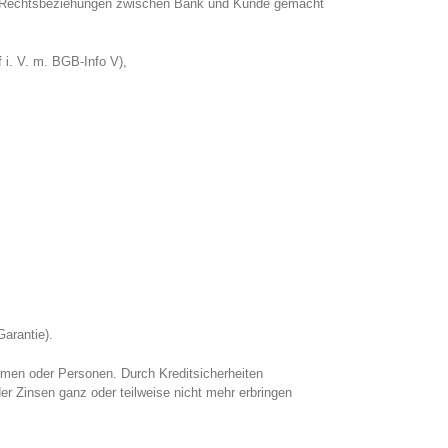
er Rechtsbeziehungen zwischen Bank und Kunde gemacht
i. V. m. BGB-Info V),
arantie).
hmen oder Personen. Durch Kreditsicherheiten
der Zinsen ganz oder teilweise nicht mehr erbringen