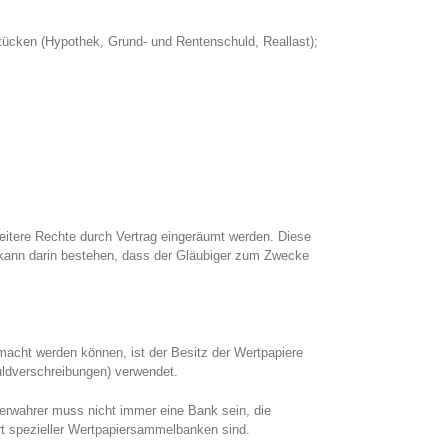
tücken (Hypothek, Grund- und Rentenschuld, Reallast);
itere Rechte durch Vertrag eingeräumt werden. Diese
 kann darin bestehen, dass der Gläubiger zum Zwecke
acht werden können, ist der Besitz der Wertpapiere
ldverschreibungen) verwendet.
erwahrer muss nicht immer eine Bank sein, die
rt spezieller Wertpapiersammelbanken sind.