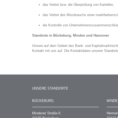
das Verbot bzw. die Überprüfung von Kartellen,
das Verbot des Missbrauchs einer marktbeherrsc
die Kontrolle von Unternehmenszusammenschlüs
Standorte in Bückeburg, Minden und Hannover
Unsere auf dem Gebiet des Bank- und Kapitalmarktrecht
Kontakt mit uns auf. Die Kontaktdaten unserer Standor
UNSERE STANDORTE
BÜCKEBURG
MINDE
Mindener Straße 6
Herman