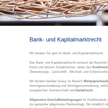
Bank- und Kapitalmarktrecht
Wir beraten Sie gern im Bank- und Kapitalmarktrecht.
Das Bank- und Kapitalmarktrecht umfasst die Bereich
Konto und dessen Sonderformen, weiter das
Kreditvert
Überweisungs-, Lastschrift-, Wechsel- und Scheckverkeh
Wir beraten darüber hinaus im Bereich
Wertpapierhande
Vermögensverwaltung und Vermögensverwahrung; weite
europäischen Gemeinschaft und
Kartellrecht
.
Allgemeine Geschäftsbedingungen
für Kreditinstitut
(so genannter allgemeiner Bankvertrag). Die inhaltlich