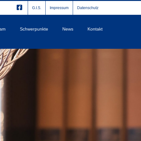
G.I.S.
Impressum
Datenschutz
eam
Schwerpunkte
News
Kontakt