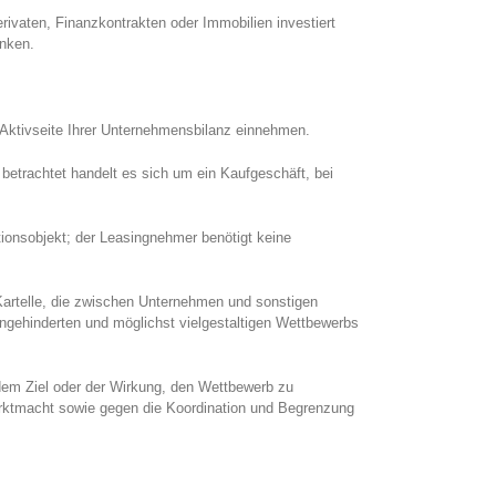
rivaten, Finanzkontrakten oder Immobilien investiert
enken.
r Aktivseite Ihrer Unternehmensbilanz einnehmen.
betrachtet handelt es sich um ein Kaufgeschäft, bei
itionsobjekt; der Leasingnehmer benötigt keine
 Kartelle, die zwischen Unternehmen und sonstigen
ungehinderten und möglichst vielgestaltigen Wettbewerbs
dem Ziel oder der Wirkung, den Wettbewerb zu
rktmacht sowie gegen die Koordination und Begrenzung