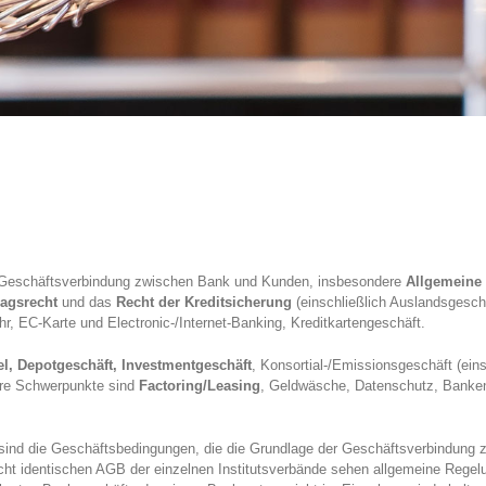
e Geschäftsverbindung zwischen Bank und Kunden, insbesondere
Allgemeine
ragsrecht
und das
Recht der Kreditsicherung
(einschließlich Auslandsgesch
r, EC-Karte und Electronic-/Internet-Banking, Kreditkartengeschäft.
l, Depotgeschäft, Investmentgeschäft
, Konsortial-/Emissionsgeschäft (eins
re Schwerpunkte sind
Factoring/Leasing
, Geldwäsche, Datenschutz, Banken
e sind die Geschäftsbedingungen, die die Grundlage der Geschäftsverbindung 
 nicht identischen AGB der einzelnen Institutsverbände sehen allgemeine Reg