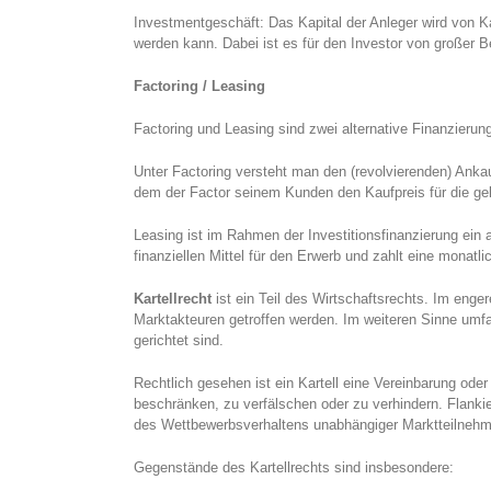
Investmentgeschäft: Das Kapital der Anleger wird von Ka
werden kann. Dabei ist es für den Investor von großer B
Factoring / Leasing
Factoring und Leasing sind zwei alternative Finanzierun
Unter Factoring versteht man den (revolvierenden) Anka
dem der Factor seinem Kunden den Kaufpreis für die ge
Leasing ist im Rahmen der Investitionsfinanzierung ein 
finanziellen Mittel für den Erwerb und zahlt eine monatl
Kartellrecht
ist ein Teil des Wirtschaftsrechts. Im enge
Marktakteuren getroffen werden. Im weiteren Sinne umfa
gerichtet sind.
Rechtlich gesehen ist ein Kartell eine Vereinbarung o
beschränken, zu verfälschen oder zu verhindern. Flan
des Wettbewerbsverhaltens unabhängiger Marktteilnehm
Gegenstände des Kartellrechts sind insbesondere: