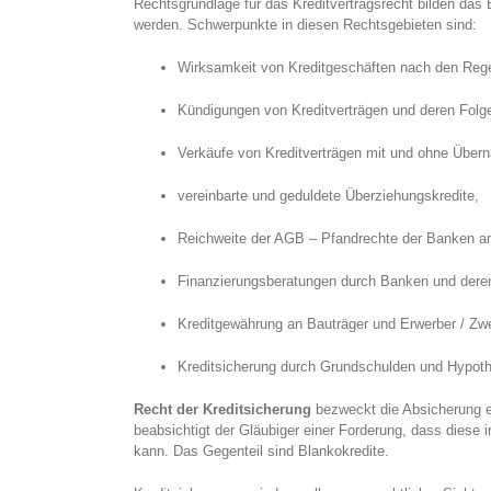
Rechtsgrundlage für das Kreditvertragsrecht bilden 
werden. Schwerpunkte in diesen Rechtsgebieten sind:
Wirksamkeit von Kreditgeschäften nach den Regel
Kündigungen von Kreditverträgen und deren Folg
Verkäufe von Kreditverträgen mit und ohne Über
vereinbarte und geduldete Überziehungskredite,
Reichweite der AGB – Pfandrechte der Banken an
Finanzierungsberatungen durch Banken und deren
Kreditgewährung an Bauträger und Erwerber / Zw
Kreditsicherung durch Grundschulden und Hypothe
Recht der Kreditsicherung
bezweckt die Absicherung e
beabsichtigt der Gläubiger einer Forderung, dass diese i
kann. Das Gegenteil sind Blankokredite.