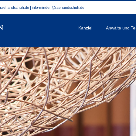
@raehandschuh.de
|
info-minden@raehandschuh.de
Kanzlei
Anwälte und T