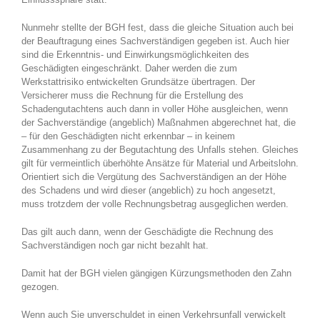
Nunmehr stellte der BGH fest, dass die gleiche Situation auch bei
der Beauftragung eines Sachverständigen gegeben ist. Auch hier
sind die Erkenntnis- und Einwirkungsmöglichkeiten des
Geschädigten eingeschränkt. Daher werden die zum
Werkstattrisiko entwickelten Grundsätze übertragen. Der
Versicherer muss die Rechnung für die Erstellung des
Schadengutachtens auch dann in voller Höhe ausgleichen, wenn
der Sachverständige (angeblich) Maßnahmen abgerechnet hat, die
– für den Geschädigten nicht erkennbar – in keinem
Zusammenhang zu der Begutachtung des Unfalls stehen. Gleiches
gilt für vermeintlich überhöhte Ansätze für Material und Arbeitslohn.
Orientiert sich die Vergütung des Sachverständigen an der Höhe
des Schadens und wird dieser (angeblich) zu hoch angesetzt,
muss trotzdem der volle Rechnungsbetrag ausgeglichen werden.
Das gilt auch dann, wenn der Geschädigte die Rechnung des
Sachverständigen noch gar nicht bezahlt hat.
Damit hat der BGH vielen gängigen Kürzungsmethoden den Zahn
gezogen.
Wenn auch Sie unverschuldet in einen Verkehrsunfall verwickelt