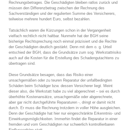
Rechnungsbetrages. Die Geschädigten bleiben ratlos zurück und
müssen den Differenzbetrag zwischen der Rechnung des
Sachverständigen und der regulierten Summe des Versicherers,
teilweise mehrere hundert Euro, selbst bezahlen.
Tatsächlich waren die Kürzungen schon in der Vergangenheit
vielfach rechtlich nicht haltbar. Nunmehr hat der BGH seine
bisherige Rechtsprechung noch einmal präzisiert und die Rechte
der Geschädigten deutlich gestärkt. Denn mit dem o. g. Urteil
entschied der BGH, dass die Grundsätze zum sog. Werkstattrisiko
auch auf die Kosten für die Erstellung des Schadengutachtens zu
übertragen sind.
Diese Grundsätze besagen, dass das Risiko einer
unsachgemäßen oder zu teuren Reparatur der unfallbedingten
Schäden beim Schädiger bzw. dessen Versicherer liegt. Meint
dieser also, die Werkstatt habe zu viel abgerechnet – sei es durch
überhöhte Kostenansätze, unsachgemäße oder abgerechnete,
aber gar nicht durchgeführte Reparaturen -, dringt er damit nicht
durch. Er muss die Rechnung trotzdem in voller Höhe ausgleichen.
Denn der Geschädigte hat hier nur eingeschränkte Erkenntnis- und
Einwirkungsmöglichkeiten. Immerhin findet die Reparatur in einer
fremden und vom Geschädigten nur schwerlich kontrollierbaren
Einflusssphäre statt.