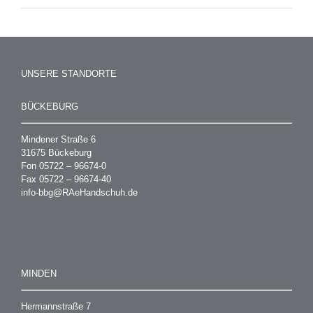
UNSERE STANDORTE
BÜCKEBURG
Mindener Straße 6
31675 Bückeburg
Fon 05722 – 96674-0
Fax 05722 – 96674-40
info-bbg@RAeHandschuh.de
MINDEN
Hermannstraße 7