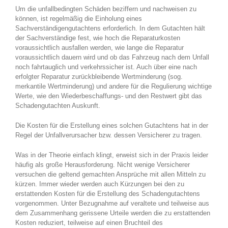
Um die unfallbedingten Schäden beziffern und nachweisen zu
können, ist regelmäßig die Einholung eines
Sachverständigengutachtens erforderlich. In dem Gutachten hält
der Sachverständige fest, wie hoch die Reparaturkosten
voraussichtlich ausfallen werden, wie lange die Reparatur
voraussichtlich dauern wird und ob das Fahrzeug nach dem Unfall
noch fahrtauglich und verkehrssicher ist. Auch über eine nach
erfolgter Reparatur zurückbleibende Wertminderung (sog.
merkantile Wertminderung) und andere für die Regulierung wichtige
Werte, wie den Wiederbeschaffungs- und den Restwert gibt das
Schadengutachten Auskunft.
Die Kosten für die Erstellung eines solchen Gutachtens hat in der
Regel der Unfallverursacher bzw. dessen Versicherer zu tragen.
Was in der Theorie einfach klingt, erweist sich in der Praxis leider
häufig als große Herausforderung. Nicht wenige Versicherer
versuchen die geltend gemachten Ansprüche mit allen Mitteln zu
kürzen. Immer wieder werden auch Kürzungen bei den zu
erstattenden Kosten für die Erstellung des Schadengutachtens
vorgenommen. Unter Bezugnahme auf veraltete und teilweise aus
dem Zusammenhang gerissene Urteile werden die zu erstattenden
Kosten reduziert, teilweise auf einen Bruchteil des